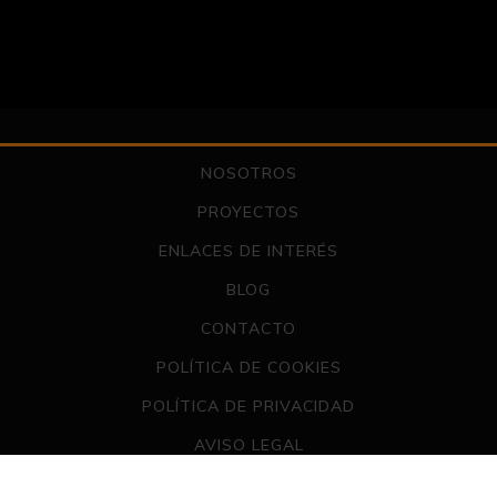
NOSOTROS
PROYECTOS
ENLACES DE INTERÉS
BLOG
CONTACTO
POLÍTICA DE COOKIES
POLÍTICA DE PRIVACIDAD
AVISO LEGAL