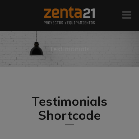
Testimonials
Testimonials
Shortcode