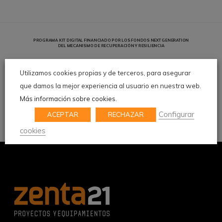
PROGRAMA KIT DIGITAL FINANCIADO POR LOS FONDOS NEXT GENERATION
DEL MECANISMO DE RECUPERACIÓN Y RESILIENCIA
Utilizamos cookies propias y de terceros, para asegurar
que damos la mejor experiencia al usuario en nuestra web.
Más información sobre cookies.
Configurar
ACEPTAR
RECHAZAR
cookies