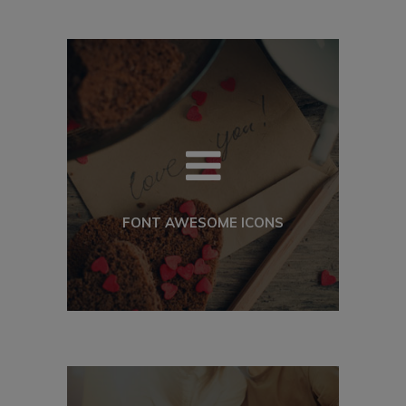
FONT AWESOME ICONS